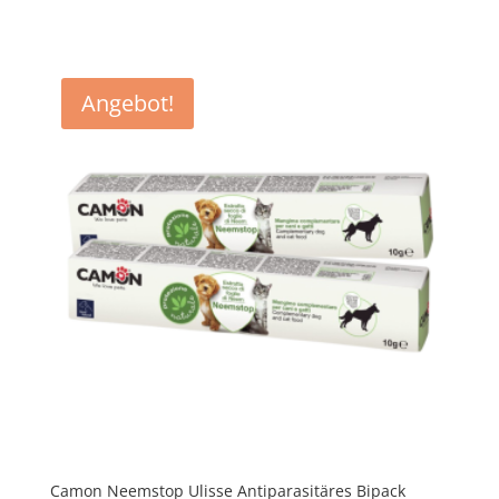
Angebot!
Camon Neemstop Ulisse Antiparasitäres Bipack