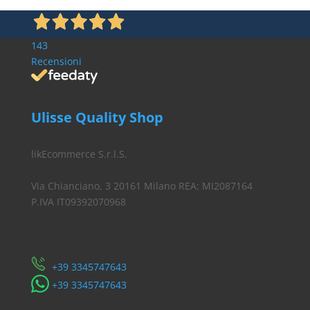
143
Recensioni
Ulisse Quality Shop
likEcommerce S.r.l.S.
Via Chianciano, 3 20161 Milano REA: MI2087164
P.IVA IT09392070968
Servizio Clienti
​+39 3345747643
​+39 3345747643