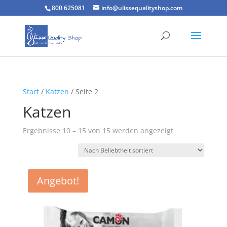
800 625081
info@ulissequalityshop.com
Start
/
Katzen
/ Seite 2
Katzen
Nach
Ergebnisse 10 – 15 von 15 werden angezeigt
Beliebtheit
sortiert
Angebot!