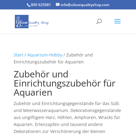
800 625081
info@ulissequalityshop.com
Start
/
Aquarium-Hobby
/ Zubehör und
Einrichtungszubehör für Aquarien
Zubehör und
Einrichtungszubehör für
Aquarien
Zubehör und Einrichtungsgegenstände für das Süß-
und Meerwasseraquarium. Dekorationsgegenstände
aus ungiftigem Harz, Höhlen, Amphoren, Wracks für
Aquarien. Erlenzapfen und tausend andere
Dekorationen zur Verschönerung der kleinen