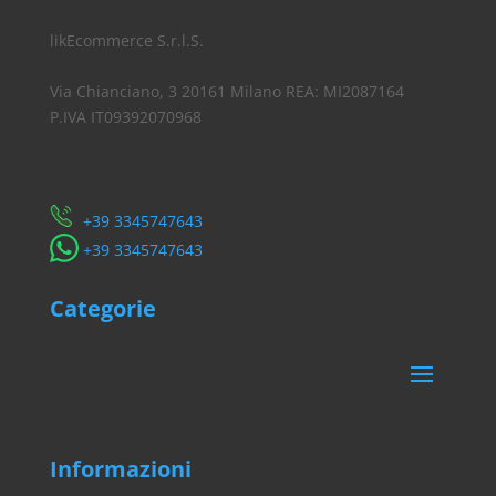
likEcommerce S.r.l.S.
Via Chianciano, 3 20161 Milano REA: MI2087164
P.IVA IT09392070968
Servizio Clienti
​+39 3345747643
​+39 3345747643
Categorie
Informazioni