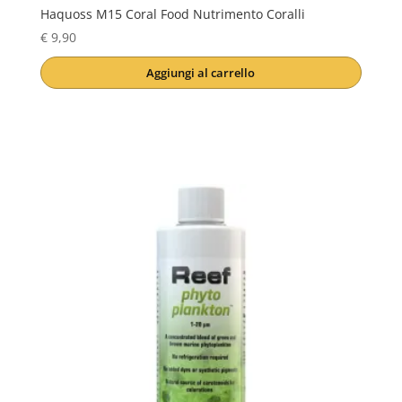
Haquoss M15 Coral Food Nutrimento Coralli
€
9,90
Aggiungi al carrello