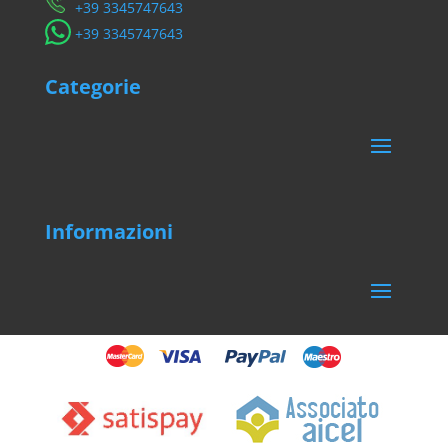
​+39 3345747643
​+39 3345747643
Categorie
Informazioni