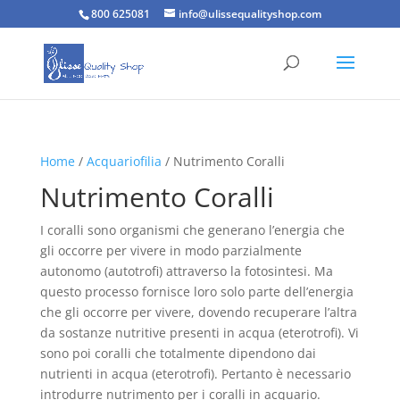
800 625081
info@ulissequalityshop.com
Home
/
Acquariofilia
/ Nutrimento Coralli
Nutrimento Coralli
I coralli sono organismi che generano l’energia che
gli occorre per vivere in modo parzialmente
autonomo (autotrofi) attraverso la fotosintesi. Ma
questo processo fornisce loro solo parte dell’energia
che gli occorre per vivere, dovendo recuperare l’altra
da sostanze nutritive presenti in acqua (eterotrofi). Vi
sono poi coralli che totalmente dipendono dai
nutrienti in acqua (eterotrofi). Pertanto è necessario
introdurre nutrimento per i coralli in acquario.