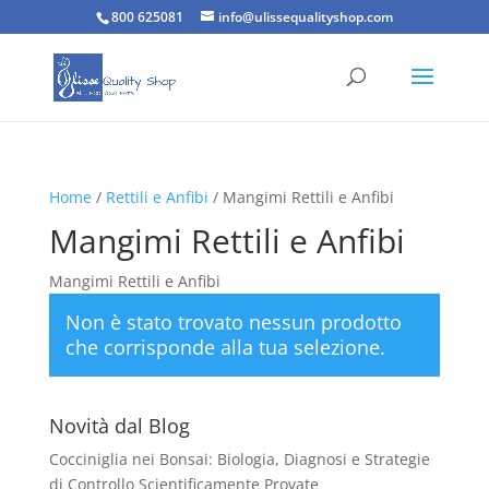
800 625081
info@ulissequalityshop.com
Home
/
Rettili e Anfibi
/ Mangimi Rettili e Anfibi
Mangimi Rettili e Anfibi
Mangimi Rettili e Anfibi
Non è stato trovato nessun prodotto
che corrisponde alla tua selezione.
Novità dal Blog
Cocciniglia nei Bonsai: Biologia, Diagnosi e Strategie
di Controllo Scientificamente Provate