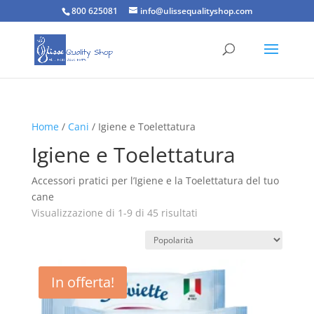
800 625081
info@ulissequalityshop.com
Home
/
Cani
/ Igiene e Toelettatura
Igiene e Toelettatura
Accessori pratici per l’Igiene e la Toelettatura del tuo
cane
Popolarità
Visualizzazione di 1-9 di 45 risultati
In offerta!