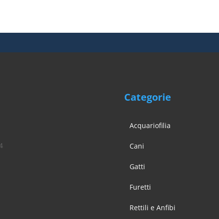
Categorie
Acquariofilia
4
Cani
Gatti
Furetti
Rettili e Anfibi