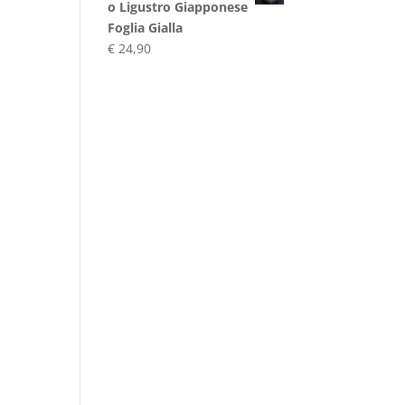
o Ligustro Giapponese
Foglia Gialla
€
24,90