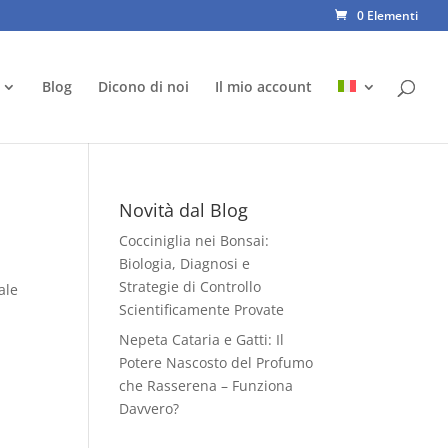
0 Elementi
Blog
Dicono di noi
Il mio account
Novità dal Blog
Cocciniglia nei Bonsai:
Biologia, Diagnosi e
Strategie di Controllo
ale
Scientificamente Provate
Nepeta Cataria e Gatti: Il
Potere Nascosto del Profumo
che Rasserena – Funziona
Davvero?