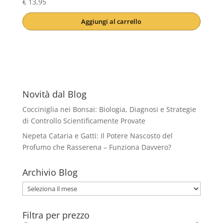
€
13,95
Aggiungi al carrello
Novità dal Blog
Cocciniglia nei Bonsai: Biologia, Diagnosi e Strategie
di Controllo Scientificamente Provate
Nepeta Cataria e Gatti: Il Potere Nascosto del
Profumo che Rasserena – Funziona Davvero?
Archivio Blog
Archivio
Blog
Filtra per prezzo