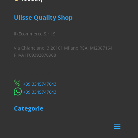
Ulisse Quality Shop
likEcommerce S.r.l.S.
Via Chianciano, 3 20161 Milano REA: MI2087164
P.IVA IT09392070968
Servizio Clienti
​+39 3345747643
​+39 3345747643
Categorie