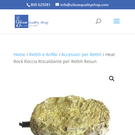
800 625081
info@ulissequalityshop.com
Home
/
Rettili e Anfibi
/
Accessori per Rettili
/ Heat
Rock Roccia Riscaldante per Rettili Resun