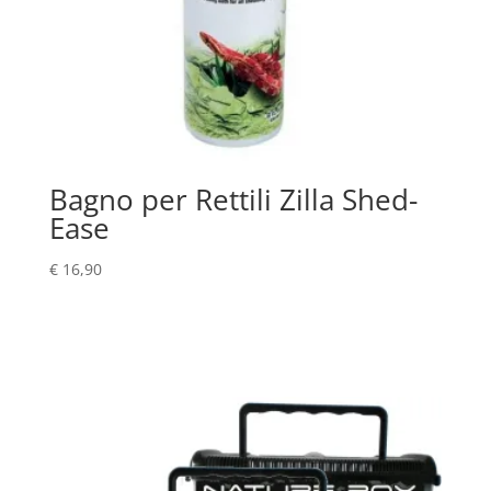
Bagno per Rettili Zilla Shed-
Ease
€
16,90