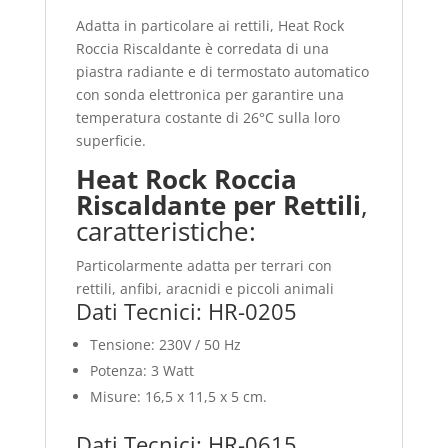
Adatta in particolare ai rettili, Heat Rock
Roccia Riscaldante è corredata di una
piastra radiante e di termostato automatico
con sonda elettronica per garantire una
temperatura costante di 26°C sulla loro
superficie.
Heat Rock Roccia
Riscaldante per Rettili
,
caratteristiche:
Particolarmente adatta per terrari con
rettili, anfibi, aracnidi e piccoli animali
Dati Tecnici: HR-0205
Tensione: 230V / 50 Hz
Potenza: 3 Watt
Misure: 16,5 x 11,5 x 5 cm.
Dati Tecnici: HR-0615