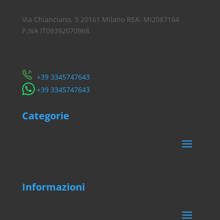
Via Chianciano, 3 20161 Milano REA: MI2087164
P.IVA IT09392070968
Servizio Clienti
​+39 3345747643
​+39 3345747643
Categorie
Informazioni