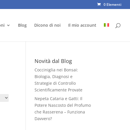
0 Elementi
oni
Blog
Dicono di noi
Il mio account
Novità dal Blog
Cocciniglia nei Bonsai:
Biologia, Diagnosi e
Strategie di Controllo
Scientificamente Provate
Nepeta Cataria e Gatti: Il
Potere Nascosto del Profumo
che Rasserena – Funziona
Davvero?