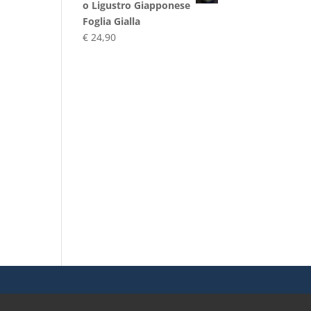
o Ligustro Giapponese
Foglia Gialla
€
24,90