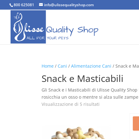
800 625081
info@ulissequalityshop.com
Home
/
Cani
/
Alimentazione Cani
/ Snack e Mas
Snack e Masticabili
Gli Snack e i Masticabili di Ulisse Quality Sho
rosicchia un osso o mentre si alza sulle zampe 
Popolarità
Visualizzazione di 5 risultati