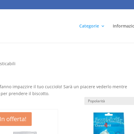
Categorie
Informazi
ticabili
p fanno impazzire il tuo cucciolo! Sarà un piacere vederlo mentre
per prendere il biscotto.
In offerta!