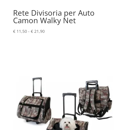
Rete Divisoria per Auto
Camon Walky Net
Fascia
€
11,50
-
€
21,90
di
prezzo:
da
€ 11,50
a
€ 21,90