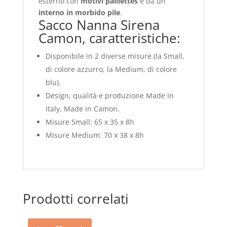
esterno con
motivi paillettes
e da un
interno in morbido pile
.
Sacco Nanna Sirena
Camon, caratteristiche:
Disponibile in 2 diverse misure (la Small,
di colore azzurro, la Medium, di colore
blu).
Design, qualità e produzione Made in
Italy, Made in Camon.
Misure Small: 65 x 35 x 8h
Misure Medium: 70 x 38 x 8h
Prodotti correlati