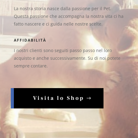
La nostra storia nasce dalla passione per il Pet.
Questa passione che accompagna la nostra vita ci ha
fatto nascere e ci guida nelle nostre scelte.
AFFIDABILITÀ
I nostri clienti sono seguiti passo passo nel loro
acquisto e anche successivamente. Su di noi potete
sempre contare.
Visita lo Shop