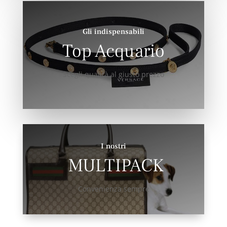
Gli indispensabili
Top Acquario
Scegli qualità al giusto prezzo
I nostri
MULTIPACK
Convenienza sempre