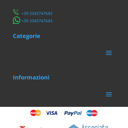
Servizio Clienti
​+39 3345747643
​+39 3345747643
Categorie
Informazioni