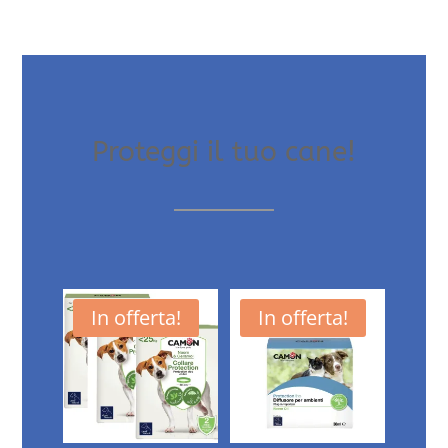
Proteggi il tuo cane!
In offerta!
In offerta!