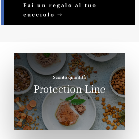
Fai un regalo al tuo
cucciolo
Sconto quantità
Protection Line
Tutti gli antiparassitari