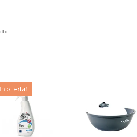
cibo.
In offerta!