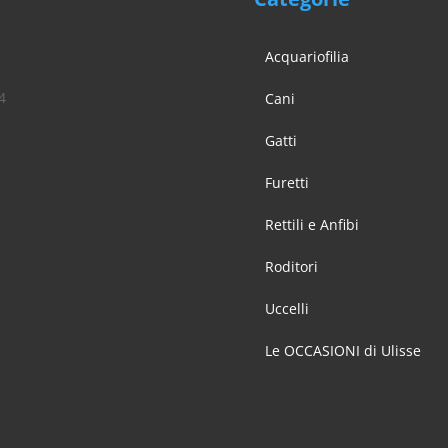
Acquariofilia
4
Cani
Gatti
Furetti
Rettili e Anfibi
Roditori
Uccelli
Le OCCASIONI di Ulisse