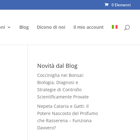
0 Elementi
oni
Blog
Dicono di noi
Il mio account
Novità dal Blog
Cocciniglia nei Bonsai:
Biologia, Diagnosi e
Strategie di Controllo
Scientificamente Provate
Nepeta Cataria e Gatti: Il
Potere Nascosto del Profumo
che Rasserena – Funziona
Davvero?