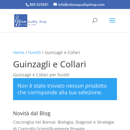
800 625081
info@ulissequalityshop.com
Home
/
Furetti
/ Guinzagli e Collari
Guinzagli e Collari
Guinzagli e Collari per furetti
Non è stato trovato nessun prodotto
che corrisponde alla tua selezione.
Novità dal Blog
Cocciniglia nei Bonsai: Biologia, Diagnosi e Strategie
di Controllo Scientificamente Provate