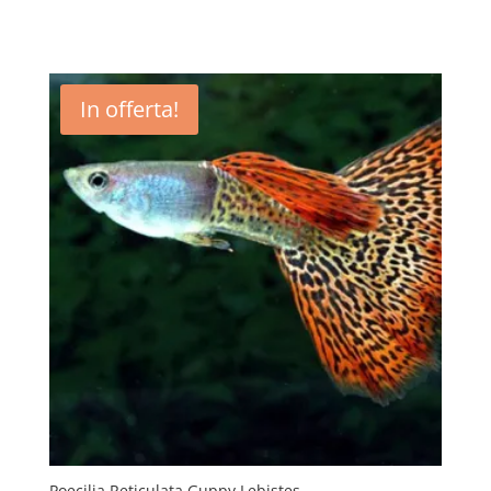
In offerta!
Poecilia Reticulata Guppy Lebistes