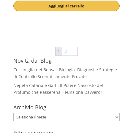
prezzo
prezzo
Aggiungi al carrello
originale
attuale
era:
è:
€ 5,98.
€ 4,90.
1
2
→
Novità dal Blog
Cocciniglia nei Bonsai: Biologia, Diagnosi e Strategie
di Controllo Scientificamente Provate
Nepeta Cataria e Gatti: Il Potere Nascosto del
Profumo che Rasserena – Funziona Davvero?
Archivio Blog
Archivio
Blog
Filtra per prezzo