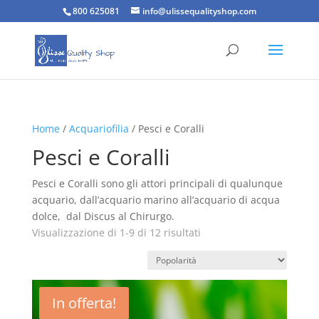
800 625081
info@ulissequalityshop.com
Home
/
Acquariofilia
/ Pesci e Coralli
Pesci e Coralli
Pesci e Coralli sono gli attori principali di qualunque
acquario, dall’acquario marino all’acquario di acqua
dolce, dal Discus al Chirurgo.
Popolarità
Visualizzazione di 1-9 di 12 risultati
In offerta!