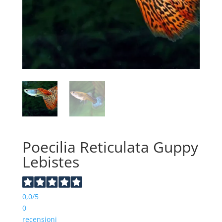
Poecilia Reticulata Guppy
Lebistes
0,0
/5
0
recensioni