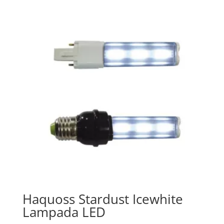
a
€ 32,99
Haquoss Stardust Icewhite
Lampada LED