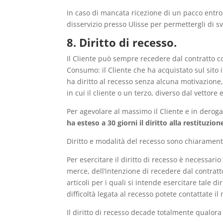
In caso di mancata ricezione di un pacco entro i
disservizio presso Ulisse per permettergli di sv
8. Diritto di recesso.
Il Cliente può sempre recedere dal contratto c
Consumo: il Cliente che ha acquistato sul sito
ha diritto al recesso senza alcuna motivazione,
in cui il cliente o un terzo, diverso dal vettore
Per agevolare al massimo il Cliente e in deroga
ha esteso a 30 giorni il diritto alla restituzio
Diritto e modalità del recesso sono chiaramente
Per esercitare il diritto di recesso è necessari
merce, dell’intenzione di recedere dal contratto
articoli per i quali si intende esercitare tale d
difficoltà legata al recesso potete contattate il 
Il diritto di recesso decade totalmente qualora 