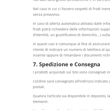
Nel caso in cui ci fossero sospetti di frodi in
senza preavviso.
In caso di allerta automatica attivata dalle inf
frodi potrà richiedere delle informazioni supple
d’identità, un giustificativo di domicilio,…) sul
In questi casi e comunque al fine di assicurare 
cliente di indicare un numero di telefono al q
inserite oppure di rimandare i documenti richi
7. Spedizione e Consegna
I prodotti acquistati sul Sito sono consegnati in
L’ordine sarà consegnato all’indirizzo indicato
postali.
Qualora l’articolo sia disponibile in deposito,
elementi: