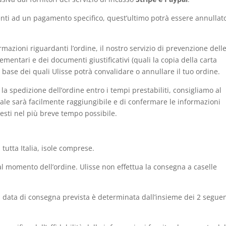
erenti ad un pagamento specifico, quest’ultimo potrà essere annullat
ormazioni riguardanti l’ordine, il nostro servizio di prevenzione dell
mentari e dei documenti giustificativi (quali la copia della carta
la base dei quali Ulisse potrà convalidare o annullare il tuo ordine.
la spedizione dell’ordine entro i tempi prestabiliti, consigliamo al
uale sarà facilmente raggiungibile e di confermare le informazioni
esti nel più breve tempo possibile.
 tutta Italia, isole comprese.
 al momento dell’ordine. Ulisse non effettua la consegna a caselle
 la data di consegna prevista è determinata dall’insieme dei 2 seguen