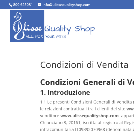
800 625081
info@ulissequalityshop.com
Condizioni di Vendita
Condizioni Generali di V
1. Introduzione
1.1 Le presenti Condizioni Generali di Vendita
le relazioni contrattuali tra i clienti del sito
www
venditore
www.ulissequalityshop.com
, appar
Chianciano 3, 20161, iscritta al registro al Re
intracomunitaria IT09392070968 (denominata di