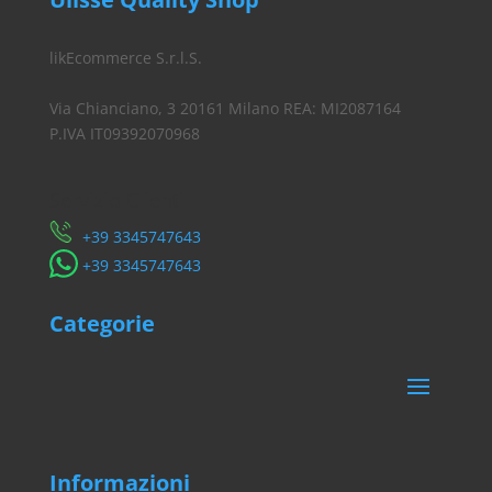
likEcommerce S.r.l.S.
Via Chianciano, 3 20161 Milano REA: MI2087164
P.IVA IT09392070968
Servizio Clienti
​+39 3345747643
​+39 3345747643
Categorie
Informazioni