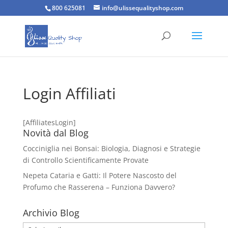
800 625081
info@ulissequalityshop.com
Login Affiliati
[AffiliatesLogin]
Novità dal Blog
Cocciniglia nei Bonsai: Biologia, Diagnosi e Strategie
di Controllo Scientificamente Provate
Nepeta Cataria e Gatti: Il Potere Nascosto del
Profumo che Rasserena – Funziona Davvero?
Archivio Blog
Archivio