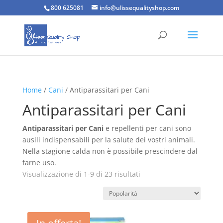
800 625081
info@ulissequalityshop.com
Home
/
Cani
/ Antiparassitari per Cani
Antiparassitari per Cani
Antiparassitari per Cani
e repellenti per cani sono
ausili indispensabili per la salute dei vostri animali.
Nella stagione calda non è possibile prescindere dal
farne uso.
Popolarità
Visualizzazione di 1-9 di 23 risultati