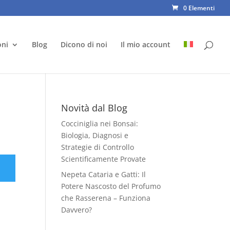
0 Elementi
oni
Blog
Dicono di noi
Il mio account
Novità dal Blog
Cocciniglia nei Bonsai:
Biologia, Diagnosi e
Strategie di Controllo
Scientificamente Provate
Nepeta Cataria e Gatti: Il
Potere Nascosto del Profumo
che Rasserena – Funziona
Davvero?