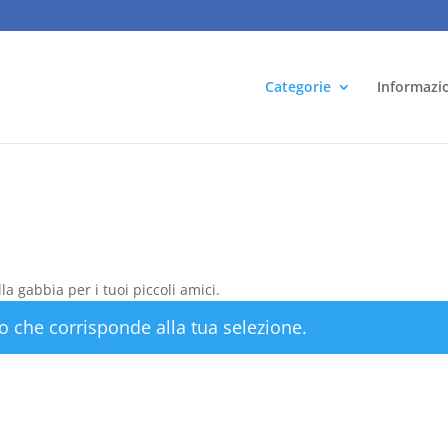
Categorie
Informazi
a gabbia per i tuoi piccoli amici.
o che corrisponde alla tua selezione.