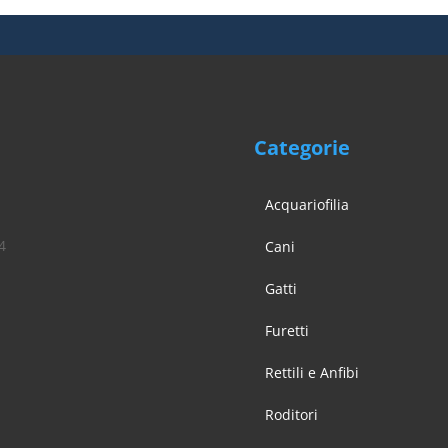
Categorie
Acquariofilia
4
Cani
Gatti
Furetti
Rettili e Anfibi
Roditori