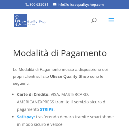
800 625081
info@ulissequalityshop.com
Modalità di Pagamento
Le Modalità di Pagamento messe a disposizione dei
propri clienti sul sito
Ulisse Quality Shop
sono le
seguenti:
Carte di Credito:
VISA,
MASTERCARD,
AMERICANEXPRESS tramite il servizio sicuro di
pagamento
STRIPE
.
Satispay:
trasferendo denaro tramite smartphone
in modo sicuro e veloce