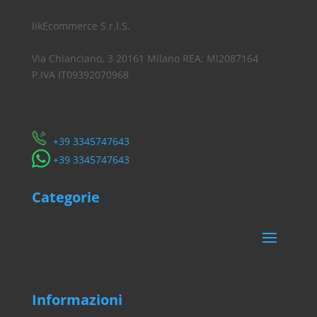
likEcommerce S.r.l.S.
Via Chianciano, 3 20161 Milano REA: MI2087164
P.IVA IT09392070968
Servizio Clienti
​+39 3345747643
​+39 3345747643
Categorie
Informazioni