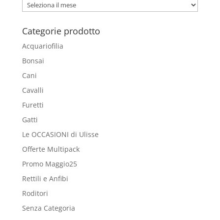
Archivio
Blog
Categorie prodotto
Acquariofilia
Bonsai
Cani
Cavalli
Furetti
Gatti
Le OCCASIONI di Ulisse
Offerte Multipack
Promo Maggio25
Rettili e Anfibi
Roditori
Senza Categoria