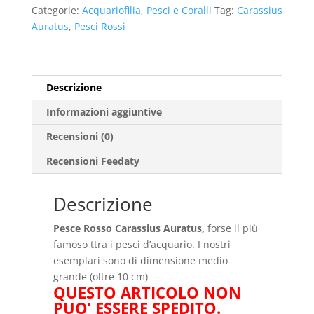
quantità
Categorie:
Acquariofilia
,
Pesci e Coralli
Tag:
Carassius
Auratus
,
Pesci Rossi
Descrizione
Informazioni aggiuntive
Recensioni (0)
Recensioni Feedaty
Descrizione
Pesce Rosso Carassius Auratus,
forse il più
famoso ttra i pesci d’acquario. I nostri
esemplari sono di dimensione medio
grande (oltre 10 cm)
QUESTO ARTICOLO NON
PUO’ ESSERE SPEDITO.