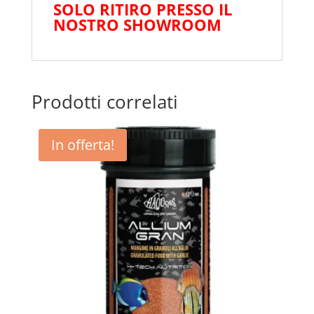
SOLO RITIRO PRESSO IL
NOSTRO SHOWROOM
Prodotti correlati
In offerta!