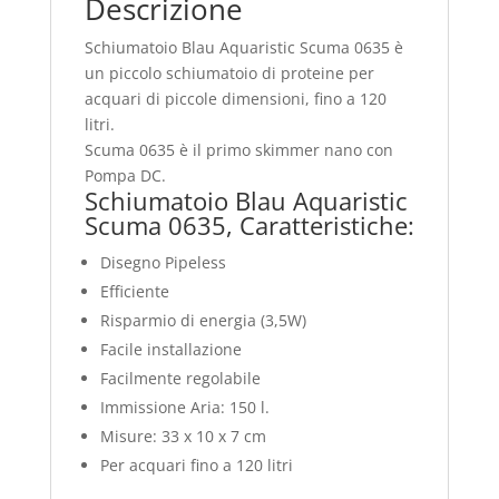
Descrizione
Schiumatoio Blau Aquaristic Scuma 0635 è
un piccolo schiumatoio di proteine per
acquari di piccole dimensioni, fino a 120
litri.
Scuma 0635 è il primo skimmer nano con
Pompa DC.
Schiumatoio Blau Aquaristic
Scuma 0635, Caratteristiche:
Disegno Pipeless
Efficiente
Risparmio di energia (3,5W)
Facile installazione
Facilmente regolabile
Immissione Aria: 150 l.
Misure: 33 x 10 x 7 cm
Per acquari fino a 120 litri