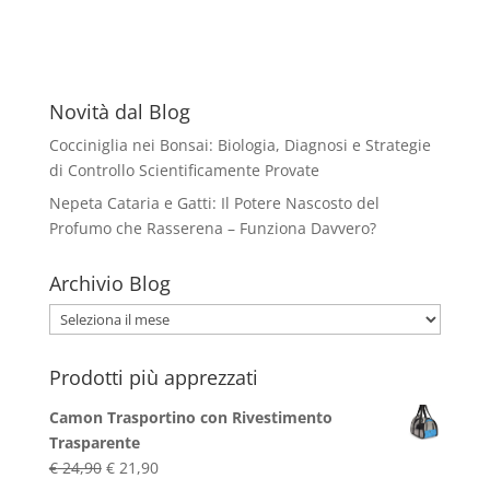
Novità dal Blog
Cocciniglia nei Bonsai: Biologia, Diagnosi e Strategie
di Controllo Scientificamente Provate
Nepeta Cataria e Gatti: Il Potere Nascosto del
Profumo che Rasserena – Funziona Davvero?
Archivio Blog
Archivio
Blog
Prodotti più apprezzati
Camon Trasportino con Rivestimento
Trasparente
Il
Il
€
24,90
€
21,90