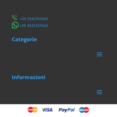
Servizio Clienti
​+39 3345747643
​+39 3345747643
Categorie
Informazioni