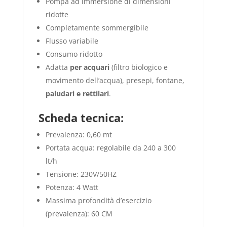
Pompa ad immersione di dimensioni
ridotte
Completamente sommergibile
Flusso variabile
Consumo ridotto
Adatta
per acquari
(filtro biologico e
movimento dell’acqua), presepi, fontane,
paludari e rettilari
.
Scheda tecnica:
Prevalenza: 0,60 mt
Portata acqua: regolabile da 240 a 300
lt/h
Tensione: 230V/50HZ
Potenza: 4 Watt
Massima profondità d’esercizio
(prevalenza): 60 CM