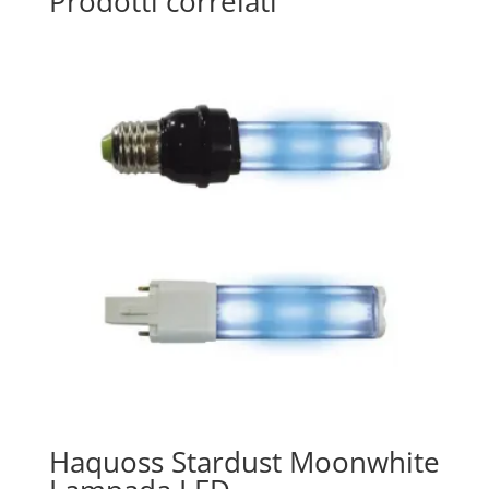
Prodotti correlati
Haquoss Stardust Moonwhite