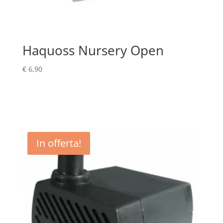
Haquoss Nursery Open
€
6,90
In offerta!