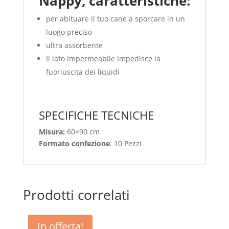
Nappy, caratteristiche:
per abituare il tuo cane a sporcare in un
luogo preciso
ultra assorbente
Il lato impermeabile impedisce la
fuoriuscita dei liquidi
SPECIFICHE TECNICHE
Misura:
60×90 cm
Formato confezione
: 10 Pezzi
Prodotti correlati
In offerta!