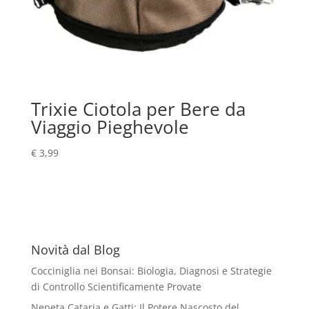
Trixie Ciotola per Bere da
Viaggio Pieghevole
€
3,99
Novità dal Blog
Cocciniglia nei Bonsai: Biologia, Diagnosi e Strategie
di Controllo Scientificamente Provate
Nepeta Cataria e Gatti: Il Potere Nascosto del