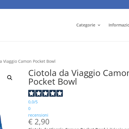
Categorie
Informazi
da Viaggio Camon Pocket Bowl
Ciotola da Viaggio Camo
Pocket Bowl
0,0
/5
0
recensioni
€
2,90