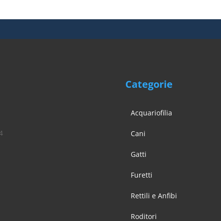
a
€ 21,90
Categorie
Acquariofilia
4
Cani
Gatti
Furetti
Rettili e Anfibi
Roditori