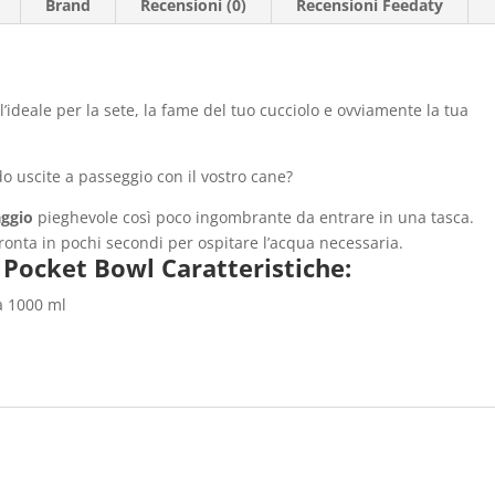
Brand
Recensioni (0)
Recensioni Feedaty
l’ideale per la sete, la fame del tuo cucciolo e ovviamente la tua
 uscite a passeggio con il vostro cane?
aggio
pieghevole così poco ingombrante da entrare in una tasca.
ronta in pochi secondi per ospitare l’acqua necessaria.
 Pocket Bowl Caratteristiche:
a 1000 ml