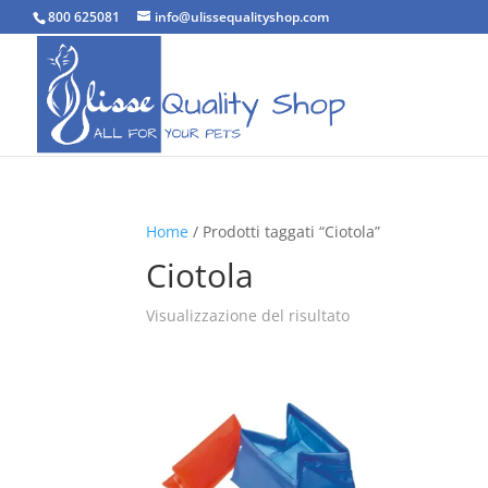
800 625081
info@ulissequalityshop.com
Home
/ Prodotti taggati “Ciotola”
Ciotola
Visualizzazione del risultato