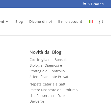
0 Elementi
oni
Blog
Dicono di noi
Il mio account
Novità dal Blog
Cocciniglia nei Bonsai:
Biologia, Diagnosi e
Strategie di Controllo
Scientificamente Provate
Nepeta Cataria e Gatti: Il
Potere Nascosto del Profumo
che Rasserena – Funziona
Davvero?