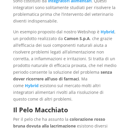
sono costituiti da
integratori alimentari
. Questi
integratori sono solitamente studiati per risolvere la
problematica prima che l’intervento del veterinario
diventi indispensabile.
Un esempio proposto dal nostro Webshop è
Hybrid
,
un prodotto realizzato da
Camon S.p.A
. che grazie
all’efficacia dei suoi componenti naturali aiuta a
risolvere problemi legati all’alimentazione non
corretta, a infiammazioni e irritazioni. Si tratta di un
prodotto naturale di efficacia provata, che nel medio
periodo consente la soluzione del problema
senza
dover ricorrere all’uso di farmaci
. Ma
come
Hybrid
esistono sul mercato molti altri
integratori alimentari rivolti alla risoluzione di
questo come di altri problemi.
Il Pelo Macchiato
Per il pelo che ha assunto la
colorazione rosso
bruna dovuta alla lacrimazione
esistono diversi