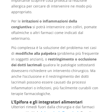
importante scoprire cosa provoca la reazione
allergica per cercare di intervenire ne modo più
appropriato.
Per le
irritazioni o infiammazioni della
congiuntiva
si potrà intervenire con colliri, pomate
oftalmiche o altri farmaci come indicati dal
veterinario.
Più complessa è la soluzione del problema nei casi
di
modifiche alla palpebra
(problema più frequente
in soggetti anziani), o
restringimento o occlusione
dei dotti lacrimali
qualora le patologie sottostanti
dovessero richiedere un intervento chirurgico. Ma
anche l’occlusione e il restringimento dei dotti
lacrimali possono essere causati da processi
infiammatori o infezioni, più facilmente curabili con
terapie farmacologiche.
L’Epifora e gli integratori alimentari
Ulteriori rimedi fuori dalla chirurgia e dai farmaci