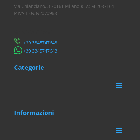
Via Chianciano, 3 20161 Milano REA: MI2087164
P.IVA IT09392070968
Servizio Clienti
​+39 3345747643
​+39 3345747643
Categorie
Informazioni