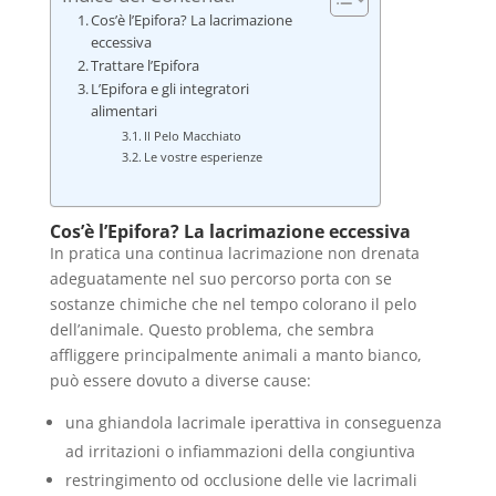
Cos’è l’Epifora? La lacrimazione
eccessiva
Trattare l’Epifora
L’Epifora e gli integratori
alimentari
Il Pelo Macchiato
Le vostre esperienze
Cos’è l’Epifora? La lacrimazione eccessiva
In pratica una continua lacrimazione non drenata
adeguatamente nel suo percorso porta con se
sostanze chimiche che nel tempo colorano il pelo
dell’animale. Questo problema, che sembra
affliggere principalmente animali a manto bianco,
può essere dovuto a diverse cause:
una ghiandola lacrimale iperattiva in conseguenza
ad irritazioni o infiammazioni della congiuntiva
restringimento od occlusione delle vie lacrimali