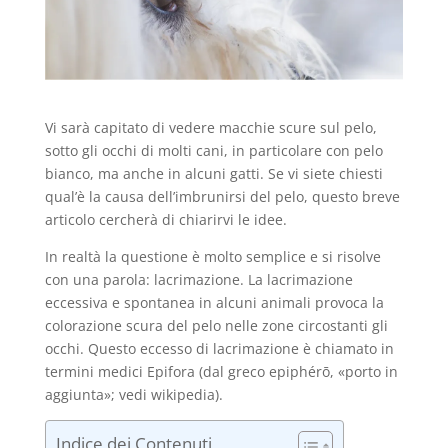
Vi sarà capitato di vedere macchie scure sul pelo,
sotto gli occhi di molti cani, in particolare con pelo
bianco, ma anche in alcuni gatti. Se vi siete chiesti
qual’è la causa dell’imbrunirsi del pelo, questo breve
articolo cercherà di chiarirvi le idee.
In realtà la questione è molto semplice e si risolve
con una parola: lacrimazione. La lacrimazione
eccessiva e spontanea in alcuni animali provoca la
colorazione scura del pelo nelle zone circostanti gli
occhi. Questo eccesso di lacrimazione è chiamato in
termini medici Epifora (dal greco epiphérō, «porto in
aggiunta»; vedi wikipedia).
Indice dei Contenuti