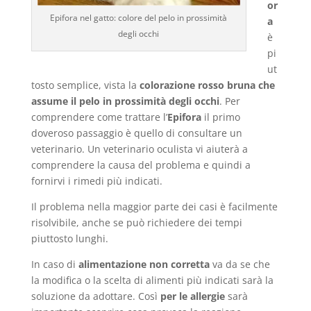
or
Epifora nel gatto: colore del pelo in prossimità
a
degli occhi
è
pi
ut
tosto semplice, vista la
colorazione rosso bruna che
assume il pelo in prossimità degli occhi
. Per
comprendere come trattare l’
Epifora
il primo
doveroso passaggio è quello di consultare un
veterinario. Un veterinario oculista vi aiuterà a
comprendere la causa del problema e quindi a
fornirvi i rimedi più indicati.
Il problema nella maggior parte dei casi è facilmente
risolvibile, anche se può richiedere dei tempi
piuttosto lunghi.
In caso di
alimentazione non corretta
va da se che
la modifica o la scelta di alimenti più indicati sarà la
soluzione da adottare. Così
per le allergie
sarà