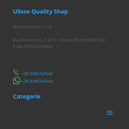
Ulisse Quality Shop
likEcommerce S.r.l.S.
Via Chianciano, 3 20161 Milano REA: MI2087164
P.IVA IT09392070968
Servizio Clienti
​+39 3345747643
​+39 3345747643
Categorie