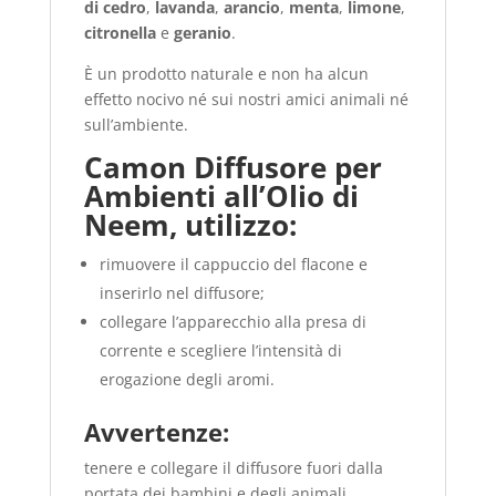
di cedro
,
lavanda
,
arancio
,
menta
,
limone
,
citronella
e
geranio
.
È un prodotto naturale e non ha alcun
effetto nocivo né sui nostri amici animali né
sull’ambiente.
Camon Diffusore per
Ambienti all’Olio di
Neem, utilizzo:
rimuovere il cappuccio del flacone e
inserirlo nel diffusore;
collegare l’apparecchio alla presa di
corrente e scegliere l’intensità di
erogazione degli aromi.
Avvertenze:
tenere e collegare il diffusore fuori dalla
portata dei bambini e degli animali.