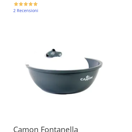
€ 12,88.
€ 10,20.
2 Recensioni
Camon Fontanella