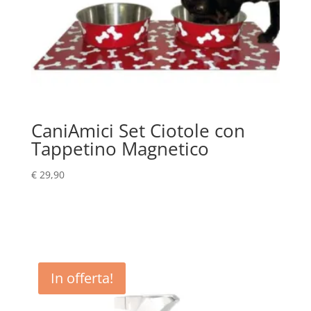
CaniAmici Set Ciotole con
Tappetino Magnetico
€
29,90
In offerta!