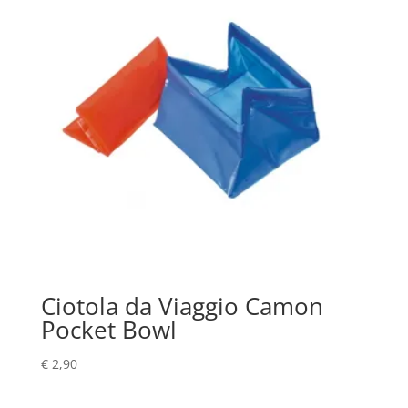
Ciotola da Viaggio Camon
Pocket Bowl
€
2,90