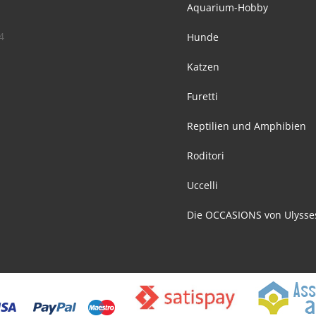
Aquarium-Hobby
4
Hunde
Katzen
Furetti
Reptilien und Amphibien
Roditori
Uccelli
Die OCCASIONS von Ulysse