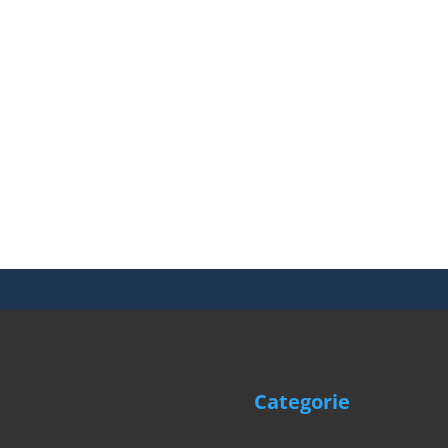
gewählt
werden
Categorie