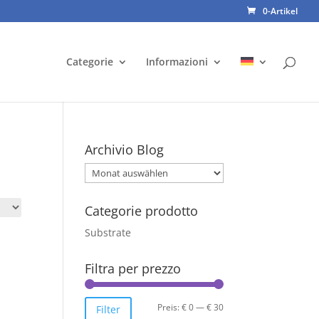
0-Artikel
Categorie
Informazioni
Archivio Blog
Archivio
Blog
Categorie prodotto
Substrate
Filtra per prezzo
Min.
Max.
Preis:
€ 0
—
€ 30
Filter