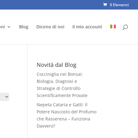
0 Elementi
oni
Blog
Dicono di noi
Il mio account
Novità dal Blog
Cocciniglia nei Bonsai:
Biologia, Diagnosi e
Strategie di Controllo
Scientificamente Provate
Nepeta Cataria e Gatti: Il
Potere Nascosto del Profumo
che Rasserena – Funziona
Davvero?