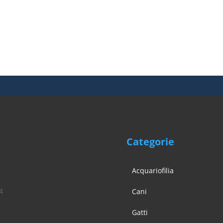
Categorie
Acquariofilia
4
Cani
Gatti