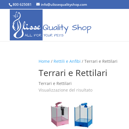
800 625081
info@ulissequalityshop.com
Home
/
Rettili e Anfibi
/ Terrari e Rettilari
Terrari e Rettilari
Terrari e Rettilari
Visualizzazione del risultato