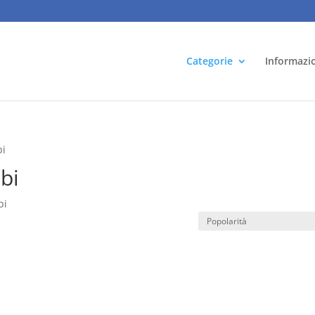
Categorie
Informazi
bi
ibi
bi