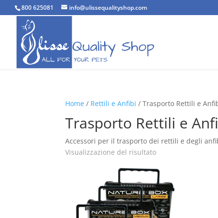
800 625081
info@ulissequalityshop.com
Home
/
Rettili e Anfibi
/ Trasporto Rettili e Anfi
Trasporto Rettili e Anf
Accessori per il trasporto dei rettili e degli anfi
Visualizzazione del risultato