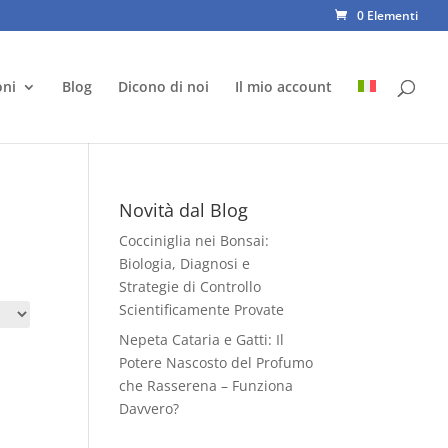
0 Elementi
oni
Blog
Dicono di noi
Il mio account
Novità dal Blog
Cocciniglia nei Bonsai:
Biologia, Diagnosi e
Strategie di Controllo
Scientificamente Provate
Nepeta Cataria e Gatti: Il
Potere Nascosto del Profumo
che Rasserena – Funziona
Davvero?