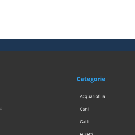
Categorie
Acquariofilia
4
Cani
Gatti
Furetti