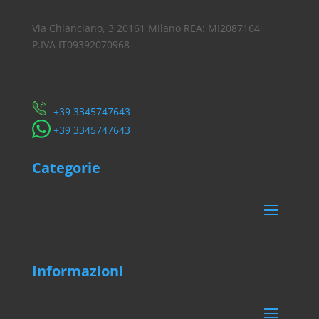
Via Chianciano, 3 20161 Milano REA: MI2087164
P.IVA IT09392070968
Servizio Clienti
​+39 3345747643
​+39 3345747643
Categorie
Informazioni