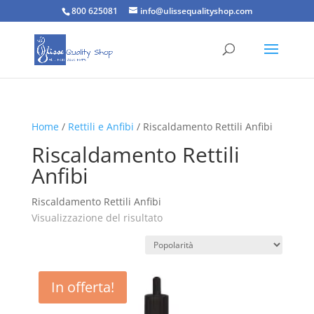
800 625081
info@ulissequalityshop.com
Home
/
Rettili e Anfibi
/ Riscaldamento Rettili Anfibi
Riscaldamento Rettili
Anfibi
Riscaldamento Rettili Anfibi
Visualizzazione del risultato
In offerta!