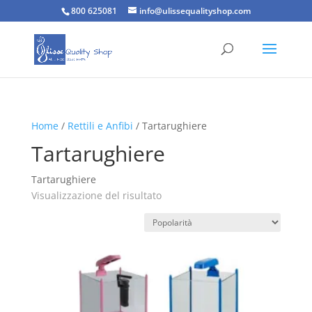
800 625081
info@ulissequalityshop.com
Home
/
Rettili e Anfibi
/ Tartarughiere
Tartarughiere
Tartarughiere
Visualizzazione del risultato