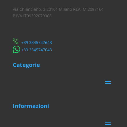
Via Chianciano, 3 20161 Milano REA: MI2087164
P.IVA IT09392070968
Servizio Clienti
​+39 3345747643
​+39 3345747643
Categorie
Informazioni