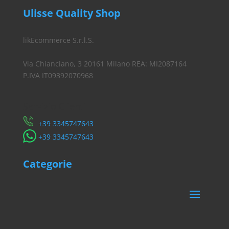
Ulisse Quality Shop
likEcommerce S.r.l.S.
Via Chianciano, 3 20161 Milano REA: MI2087164
P.IVA IT09392070968
Servizio Clienti
​+39 3345747643
​+39 3345747643
Categorie