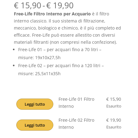
Fascia
€
15,90
-
€
19,90
di
Free-Life Filtro Interno per Acquario
è il filtro
prezzo:
interno classico. Il suo sistema di filtrazione,
da
meccanico, biologico e chimico, è il più completo ed
€ 15,90
efficace. Free-Life può essere allestito con diversi
a
materiali filtranti (non compresi nella confezione).
€ 19,90
Free-Life 01 – per acquari fino a 70 litri –
misure: 19x10x27,5h
Free-Life 02 – per acquari fino a 120 litri –
misure: 25,5x11x35h
Free-Life 01 Filtro
€
15,90
Leggi tutto
Interno
Esaurito
Free-Life 02 Filtro
€
19,90
Leggi tutto
Interno
Esaurito