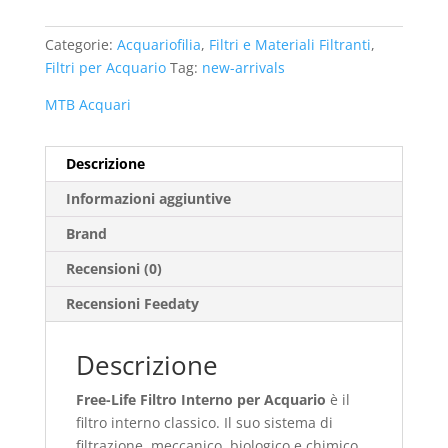
Categorie:
Acquariofilia
,
Filtri e Materiali Filtranti
,
Filtri per Acquario
Tag:
new-arrivals
MTB Acquari
Descrizione
Informazioni aggiuntive
Brand
Recensioni (0)
Recensioni Feedaty
Descrizione
Free-Life Filtro Interno per Acquario
è il
filtro interno classico. Il suo sistema di
filtrazione, meccanico, biologico e chimico,