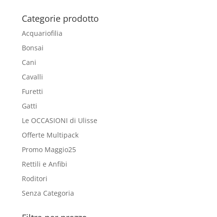
Blog
Categorie prodotto
Acquariofilia
Bonsai
Cani
Cavalli
Furetti
Gatti
Le OCCASIONI di Ulisse
Offerte Multipack
Promo Maggio25
Rettili e Anfibi
Roditori
Senza Categoria