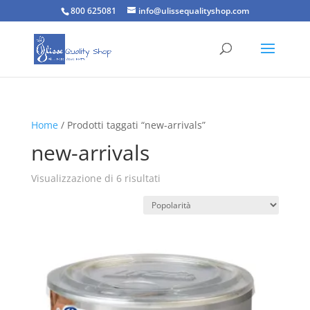
800 625081
info@ulissequalityshop.com
Home
/ Prodotti taggati “new-arrivals”
new-arrivals
Popolarità
Visualizzazione di 6 risultati