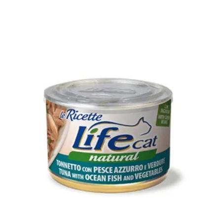
€ 15,90
a
€ 19,90