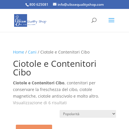
800 625081
info@ulissequalityshop.com
Home
/
Cani
/ Ciotole e Contenitori Cibo
Ciotole e Contenitori
Cibo
Ciotole e Contenitori Cibo
, contenitori per
conservare la freschezza del cibo, ciotole
magnetiche, ciotole antiscivolo e molto altro.
Popolarità
Visualizzazione di 6 risultati