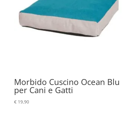
Morbido Cuscino Ocean Blu
per Cani e Gatti
€
19,90