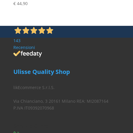
€
44,90
€ 3,10.
€ 2,90.
143
Recensioni
Ulisse Quality Shop
likEcommerce S.r.l.S.
Via Chianciano, 3 20161 Milano REA: MI2087164
P.IVA IT09392070968
Servizio Clienti