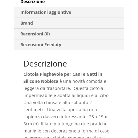
Descrizione
Informazioni aggiuntive
Brand
Recensioni (0)
Recensioni Feedaty
Descrizione
Ciotola Pieghevole per Cani e Gatti in
Silicone Nobleza
è una novità comoda e
leggera da trasportare. Questa ciotola
impermeabile è adatta ai liquidi e al cibo.
Una volta chiusa è alta soltanto 2
centimetri. Una volta aperta ha una
capienza davvero interessante: 25 x 19 x
6cm (h). Il lato più lungo ha due pratiche
maniglie con decorazione a forma di osso.
Insomma una ciotola comoda, pratica e