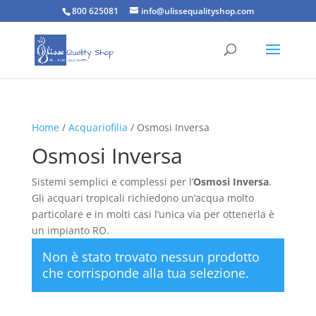
800 625081
info@ulissequalityshop.com
Home
/
Acquariofilia
/ Osmosi Inversa
Osmosi Inversa
Sistemi semplici e complessi per l’
Osmosi Inversa
.
Gli acquari tropicali richiedono un’acqua molto
particolare e in molti casi l’unica via per ottenerla è
un impianto RO.
Non è stato trovato nessun prodotto
che corrisponde alla tua selezione.