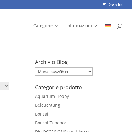
0-Artikel
Categorie
Informazioni
Archivio Blog
Archivio
Blog
Categorie prodotto
Aquarium-Hobby
Beleuchtung
Bonsai
Bonsai Zubehör
Die OCCASIONS von Ulysses