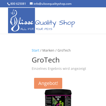
800 625081
info@ulissequalityshop.com
Start
/ Marken / GroTech
GroTech
Einzelnes Ergebnis wird angezeigt
Angebot!