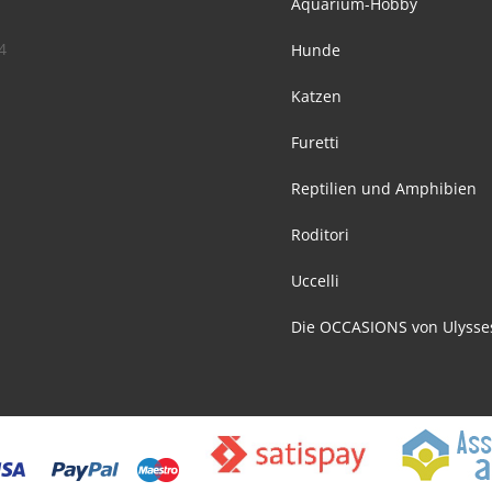
Aquarium-Hobby
4
Hunde
Katzen
Furetti
Reptilien und Amphibien
Roditori
Uccelli
Die OCCASIONS von Ulysse