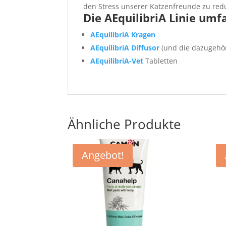
den Stress unserer Katzenfreunde zu red
Die AEquilibriA Linie umfa
AEquilibriA Kragen
AEquilibriA Diffusor
(und die dazugehör
AEquilibriA-Vet
Tabletten
Ähnliche Produkte
Angebot!