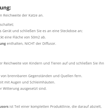
ung:
in Reichweite der Katze an.
schaltet;
s Gerät und schließen Sie es an eine Steckdose an;
ckt eine Fläche von 50m2 ab.
kung
enthalten, NICHT der Diffusor.
r Reichweite von Kindern und Tieren auf und schließen Sie ihn
s von brennbaren Gegenständen und Quellen fern.
keit mit Augen und Schleimhäuten.
r Witterung ausgesetzt sind.
fusors
ist Teil einer kompletten Produktlinie, die darauf abzielt,