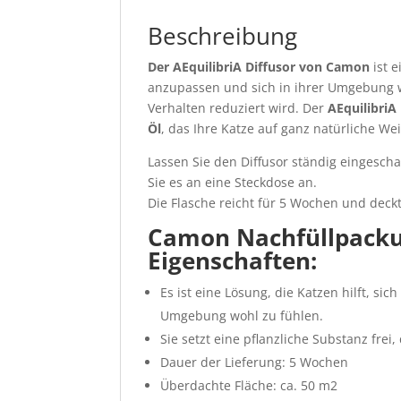
Beschreibung
Der AEquilibriA Diffusor von Camon
ist e
anzupassen und sich in ihrer Umgebung 
Verhalten reduziert wird. Der
AEquilibriA
Öl
, das Ihre Katze auf ganz natürliche We
Lassen Sie den Diffusor ständig eingescha
Sie es an eine Steckdose an.
Die Flasche reicht für 5 Wochen und deck
Camon Nachfüllpackun
Eigenschaften:
Es ist eine Lösung, die Katzen hilft, si
Umgebung wohl zu fühlen.
Sie setzt eine pflanzliche Substanz frei,
Dauer der Lieferung: 5 Wochen
Überdachte Fläche: ca. 50 m2