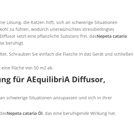
ine Lösung, die Katzen hilft, sich an schwierige Situationen
wohl zu fühlen, wodurch unerwünschtes stressbedingtes
Diffusor setzt eine pflanzliche Substanz frei, das
Nepeta cataria
ise beruhigt.
ltet. Schrauben Sie einfach die Flasche in das Gerät und schließen
t eine Fläche von 50 m2 ab.
g für AEquilibriA Diffusor,
ch an schwierige Situationen anzupassen und sich in ihrer
 das
Nepeta cataria Öl
, das eine beruhigende Wirkung hat.