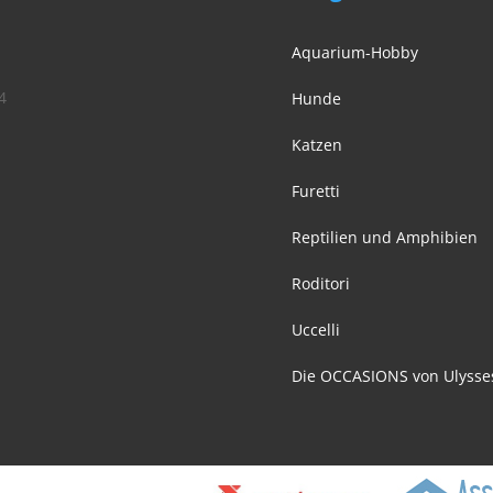
Aquarium-Hobby
4
Hunde
Katzen
Furetti
Reptilien und Amphibien
Roditori
Uccelli
Die OCCASIONS von Ulysse