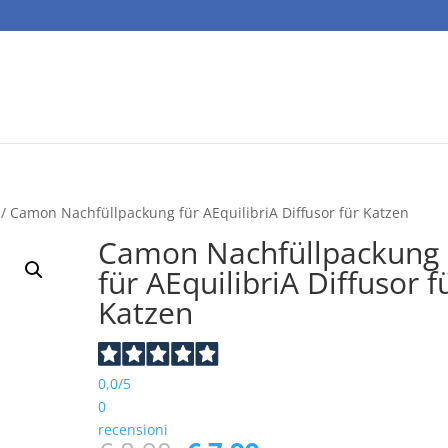
/ Camon Nachfüllpackung für AEquilibriA Diffusor für Katzen
Camon Nachfüllpackung
für AEquilibriA Diffusor f
Katzen
0,0
/5
0
recensioni