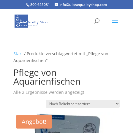
800 625081
info@ulissequalityshop.com
Start
/ Produkte verschlagwortet mit „Pflege von
Aquarienfischen“
Pflege von
Aquarienfischen
Nach
Alle 2 Ergebnisse werden angezeigt
Beliebtheit
sortiert
Angebot!