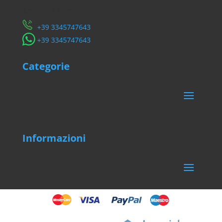
Servizio Clienti
​+39 3345747643
​+39 3345747643
Categorie
Informazioni