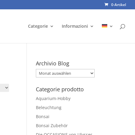
0-Artikel
Categorie
Informazioni
Archivio Blog
Archivio
Blog
Categorie prodotto
Aquarium-Hobby
Beleuchtung
Bonsai
Bonsai Zubehör
Die OCCASIONS von Ulysses