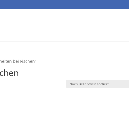
heiten bei Fischen“
schen