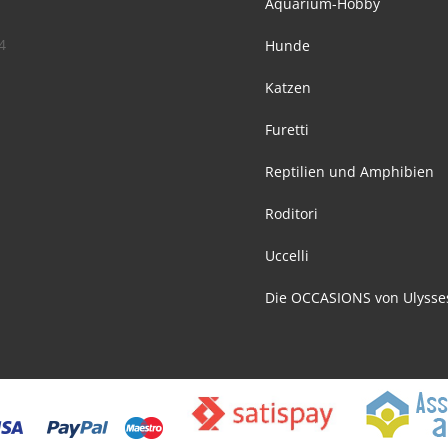
Aquarium-Hobby
4
Hunde
Katzen
Furetti
Reptilien und Amphibien
Roditori
Uccelli
Die OCCASIONS von Ulysse