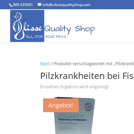
800 625081
info@ulissequalityshop.com
Start
/ Produkte verschlagwortet mit „Pilzkrank
Pilzkrankheiten bei Fi
Einzelnes Ergebnis wird angezeigt
Angebot!