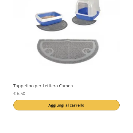
Tappetino per Lettiera Camon
€
6,50
Aggiungi al carrello