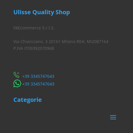
Ulisse Quality Shop
likEcommerce S.r.l.S.
Via Chianciano, 3 20161 Milano REA: MI2087164
P.IVA IT09392070968
Servizio Clienti
​+39 3345747643
​+39 3345747643
Categorie