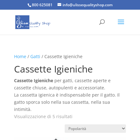
800 625081
info@ulissequalityshop.com
Home
/
Gatti
/ Cassette Igieniche
Cassette Igieniche
Cassette Igieniche
per gatti, cassette aperte e
cassette chiuse, autopulenti e accessoriate.
La cassetta igienica è indispensabile per il gatto. Il
gatto sporca solo nella sua cassetta, nella sua
intimità.
Popolarità
Visualizzazione di 5 risultati