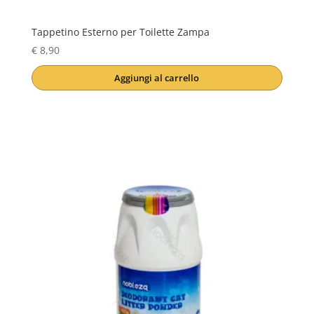
Tappetino Esterno per Toilette Zampa
€
8,90
Aggiungi al carrello