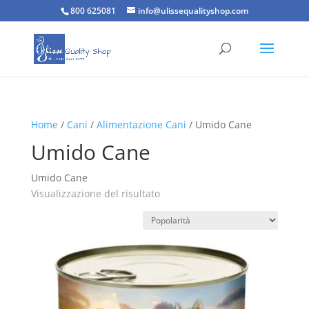
800 625081
info@ulissequalityshop.com
Home
/
Cani
/
Alimentazione Cani
/ Umido Cane
Umido Cane
Umido Cane
Visualizzazione del risultato