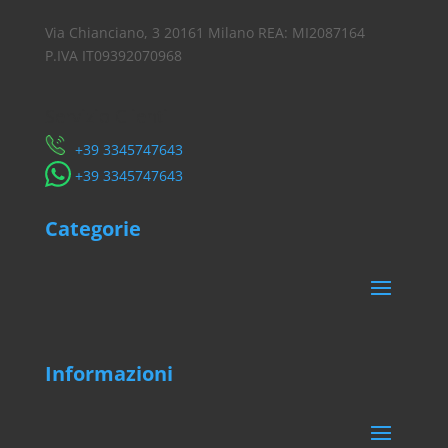
Via Chianciano, 3 20161 Milano REA: MI2087164
P.IVA IT09392070968
Servizio Clienti
​+39 3345747643
​+39 3345747643
Categorie
Informazioni