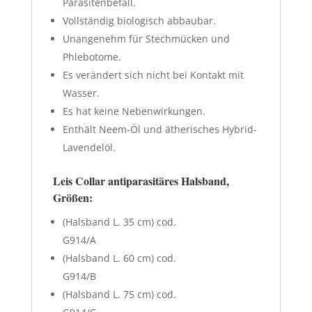
Parasitenbefall.
Vollständig biologisch abbaubar.
Unangenehm für Stechmücken und
Phlebotome.
Es verändert sich nicht bei Kontakt mit
Wasser.
Es hat keine Nebenwirkungen.
Enthält Neem-Öl und ätherisches Hybrid-
Lavendelöl.
Leis Collar antiparasitäres Halsband,
Größen:
(Halsband L. 35 cm) cod.
G914/A
(Halsband L. 60 cm) cod.
G914/B
(Halsband L. 75 cm) cod.