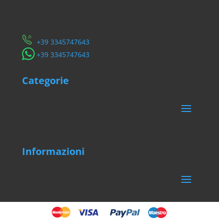
Servizio Clienti
​+39 3345747643
​+39 3345747643
Categorie
Informazioni