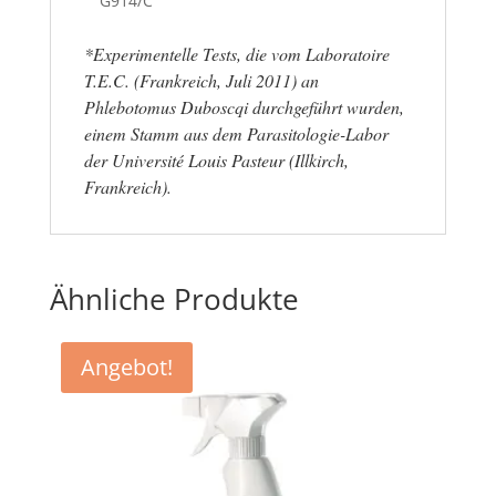
G914/C
*Experimentelle Tests, die vom Laboratoire
T.E.C. (Frankreich, Juli 2011) an
Phlebotomus Duboscqi durchgeführt wurden,
einem Stamm aus dem Parasitologie-Labor
der Université Louis Pasteur (Illkirch,
Frankreich).
Ähnliche Produkte
Angebot!